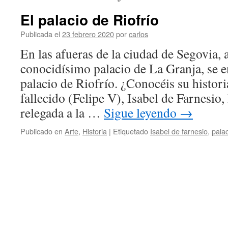
El palacio de Riofrío
Publicada el
23 febrero 2020
por
carlos
En las afueras de la ciudad de Segovia,
conocidísimo palacio de La Granja, se e
palacio de Riofrío. ¿Conocéis su histori
fallecido (Felipe V), Isabel de Farnesio
relegada a la …
Sigue leyendo
→
Publicado en
Arte
,
Historia
|
Etiquetado
Isabel de farnesio
,
pala