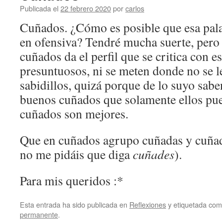
Publicada el
22 febrero 2020
por
carlos
Cuñados. ¿Cómo es posible que esa pala
en ofensiva? Tendré mucha suerte, pero
cuñados da el perfil que se critica con e
presuntuosos, ni se meten donde no se le
sabidillos, quizá porque de lo suyo sab
buenos cuñados que solamente ellos pue
cuñados son mejores.
Que en cuñados agrupo cuñadas y cuñado
no me pidáis que diga
cuñades
).
Para mis queridos :*
Esta entrada ha sido publicada en
Reflexiones
y etiquetada co
permanente
.