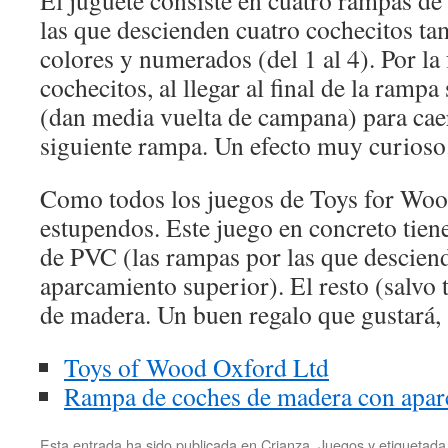
las que descienden cuatro cochecitos ta
colores y numerados (del 1 al 4). Por la
cochecitos, al llegar al final de la ramp
(dan media vuelta de campana) para caer
siguiente rampa. Un efecto muy curioso
Como todos los juegos de Toys for Woo
estupendos. Este juego en concreto tie
de PVC (las rampas por las que desciend
aparcamiento superior). El resto (salvo t
de madera. Un buen regalo que gustará,
Toys of Wood Oxford Ltd
Rampa de coches de madera con apar
Esta entrada ha sido publicada en
Crianza
,
Juegos
y etiquetad