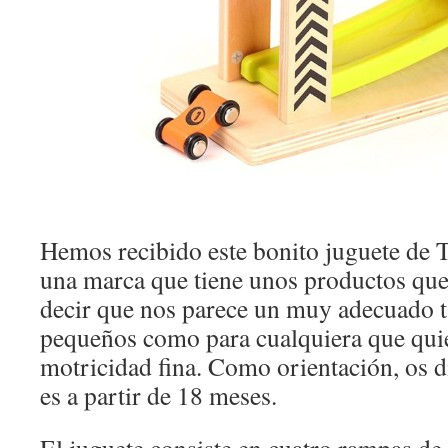
Hemos recibido este bonito juguete de
una marca que tiene unos productos que
decir que nos parece un muy adecuado t
pequeños como para cualquiera que quie
motricidad fina. Como orientación, os d
es a partir de 18 meses.
El juguete consiste en cuatro rampas de 