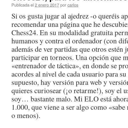
Publicada el
2 enero 2017
por
carlos
Si os gusta jugar al ajedrez -o queréis a
recomendar una página que he descubie
Chess24. En su modalidad gratuita permi
humanos y contra el ordenador (con dife
además de ver partidas que otros estén 
participar en torneos. Una opción que m
«entrenador de táctica», en donde se pr
acordes al nivel de cada usuario para su
supuesto, hay versión para web y versió
quieres curiosear (¡o retarme!), soy el 
soy… bastante malo. Mi ELO está ahora
1.000, que viene a ser algo como «sabe
o menos).