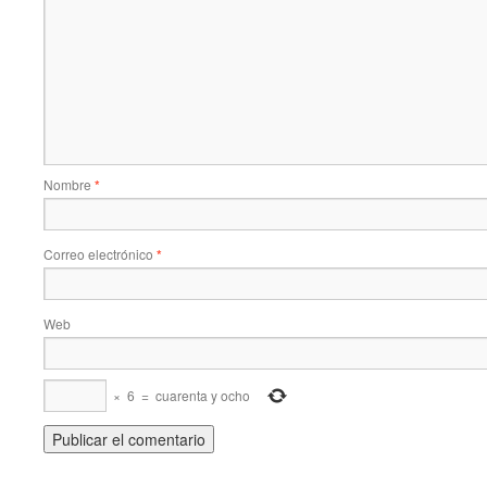
Nombre
*
Correo electrónico
*
Web
×
6
=
cuarenta y ocho