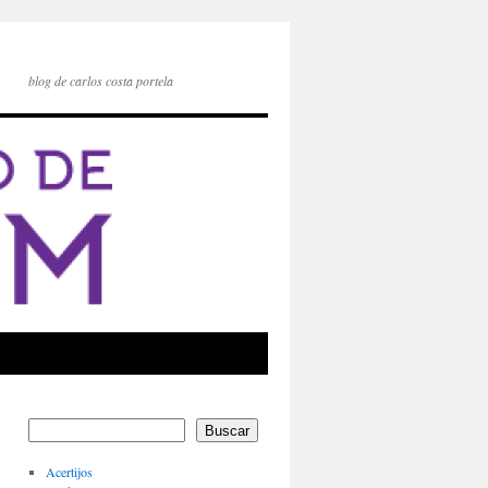
blog de carlos costa portela
Buscar
Acertijos