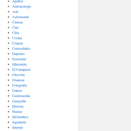
Ajedrez
Antropología
Arte
Astronomía
Ciencia
Cine
Citas
Cocina
Crianza
Curiosidades
Deportes
Economía
Educación
El Cartapacio
Filosofía
Finanzas
Fotografía
Galicia
Gastronomía
Geografía
Historia
Humor
Informática
Ingeniería
Internet