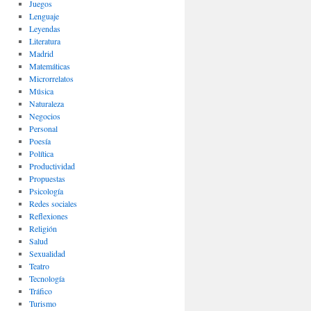
Juegos
Lenguaje
Leyendas
Literatura
Madrid
Matemáticas
Microrrelatos
Música
Naturaleza
Negocios
Personal
Poesía
Política
Productividad
Propuestas
Psicología
Redes sociales
Reflexiones
Religión
Salud
Sexualidad
Teatro
Tecnología
Tráfico
Turismo