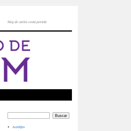
blog de carlos costa portela
Buscar
Acertijos