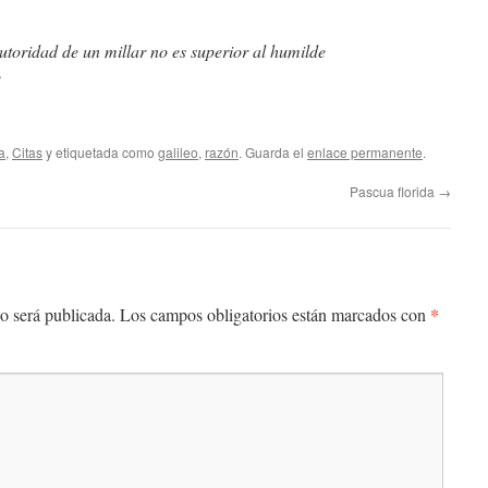
autoridad de un millar no es superior al humilde
e
a
,
Citas
y etiquetada como
galileo
,
razón
. Guarda el
enlace permanente
.
Pascua florida
→
*
o será publicada.
Los campos obligatorios están marcados con