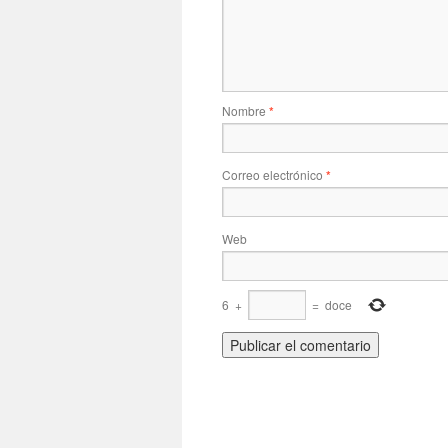
Nombre
*
Correo electrónico
*
Web
6
+
=
doce