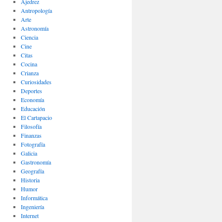
Ajedrez
Antropología
Arte
Astronomía
Ciencia
Cine
Citas
Cocina
Crianza
Curiosidades
Deportes
Economía
Educación
El Cartapacio
Filosofía
Finanzas
Fotografía
Galicia
Gastronomía
Geografía
Historia
Humor
Informática
Ingeniería
Internet