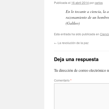
Publicada el
16 abril 2014
por
carlos
En lo tocante a ciencia, la 
razonamiento de un hombr
(Galileo)
Esta entrada ha sido publicada en
Cienci
←
La revolución de la paz
Deja una respuesta
Tu dirección de correo electrónico n
Comentario
*