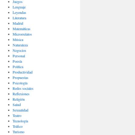
Juegos
Lenguaje
Leyendas
Literatura
Madrid
Matemáticas
Microrrelatos
Música
Naturaleza
Negocios
Personal
Poesía
Política
Productividad
Propuestas
Psicología
Redes sociales
Reflexiones
Religión
Salud
Sexualidad
Teatro
Tecnología
Tráfico
Turismo