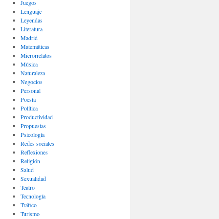
Juegos
Lenguaje
Leyendas
Literatura
Madrid
Matemáticas
Microrrelatos
Música
Naturaleza
Negocios
Personal
Poesía
Política
Productividad
Propuestas
Psicología
Redes sociales
Reflexiones
Religión
Salud
Sexualidad
Teatro
Tecnología
Tráfico
Turismo