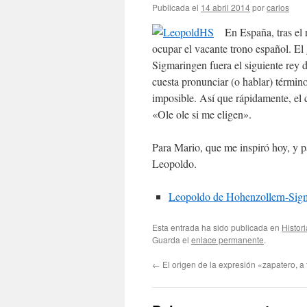
Publicada el
14 abril 2014
por
carlos
En España, tras el 
ocupar el vacante trono español. E
Sigmaringen fuera el siguiente rey 
cuesta pronunciar (o hablar) términ
imposible. Así que rápidamente, el 
«Ole ole si me eligen».
Para Mario, que me inspiró hoy, y p
Leopoldo.
Leopoldo de Hohenzollern-Sig
Esta entrada ha sido publicada en
Histori
Guarda el
enlace permanente
.
←
El origen de la expresión «zapatero, a