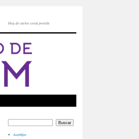
blog de carlos costa portela
Buscar
Acertijos