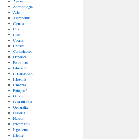
Ajedrez
Antropología
Arte
Astronomía
Ciencia
Cine
Citas
Cocina
Crianza
Curiosidades
Deportes
Economía
Educación
El Cartapacio
Filosofía
Finanzas
Fotografía
Galicia
Gastronomía
Geografía
Historia
Humor
Informática
Ingeniería
Internet