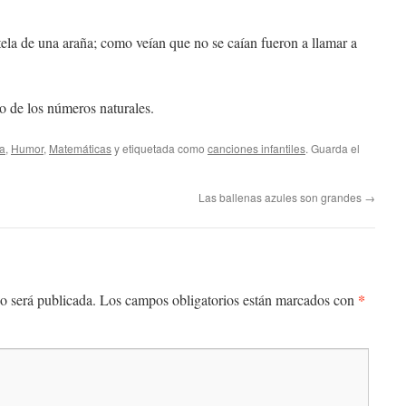
tela de una araña; como veían que no se caían fueron a llamar a
to de los números naturales.
a
,
Humor
,
Matemáticas
y etiquetada como
canciones infantiles
. Guarda el
Las ballenas azules son grandes
→
*
o será publicada.
Los campos obligatorios están marcados con