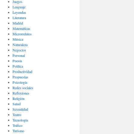
Juegos
Lenguaje
Leyendas
Literatura
Madrid
Matemáticas
Microrrelatos
Música
Naturaleza
Negocios
Personal
Poesía
Política
Productividad
Propuestas
Psicología
Redes sociales
Reflexiones
Religión
Salud
Sexualidad
Teatro
Tecnología
Tráfico
Turismo