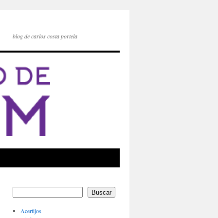
blog de carlos costa portela
Buscar
Acertijos