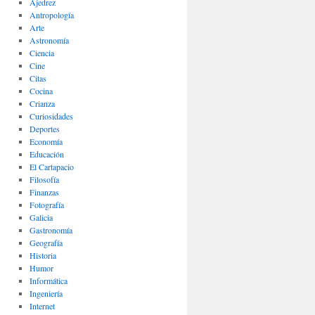
Ajedrez
Antropología
Arte
Astronomía
Ciencia
Cine
Citas
Cocina
Crianza
Curiosidades
Deportes
Economía
Educación
El Cartapacio
Filosofía
Finanzas
Fotografía
Galicia
Gastronomía
Geografía
Historia
Humor
Informática
Ingeniería
Internet