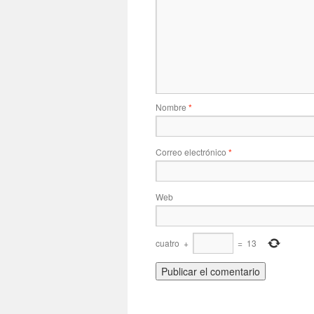
Nombre
*
Correo electrónico
*
Web
cuatro
+
=
13