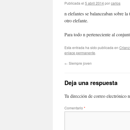
Publicada el
5 abril 2014
por
carlos
n elefantes se balanceaban sobre la 
otro elefante.
Para todo n perteneciente al conjun
Esta entrada ha sido publicada en
Crianz
enlace permanente
.
←
Siempre joven
Deja una respuesta
Tu dirección de correo electrónico n
Comentario
*