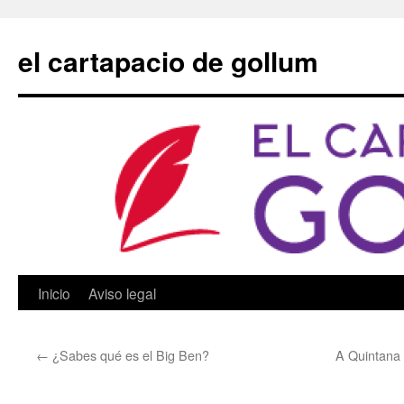
Saltar
al
el cartapacio de gollum
contenido
Inicio
Aviso legal
←
¿Sabes qué es el Big Ben?
A Quintana 