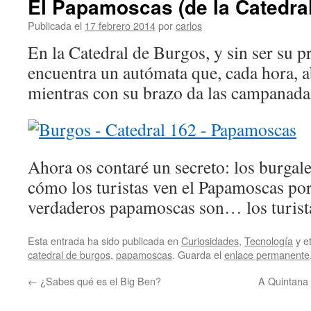
El Papamoscas (de la Catedra
Publicada el
17 febrero 2014
por
carlos
En la Catedral de Burgos, y sin ser su pr
encuentra un autómata que, cada hora, a
mientras con su brazo da las campanada
Ahora os contaré un secreto: los burgale
cómo los turistas ven el Papamoscas po
verdaderos papamoscas son… los turist
Esta entrada ha sido publicada en
Curiosidades
,
Tecnología
y e
catedral de burgos
,
papamoscas
. Guarda el
enlace permanente
←
¿Sabes qué es el Big Ben?
A Quintana 