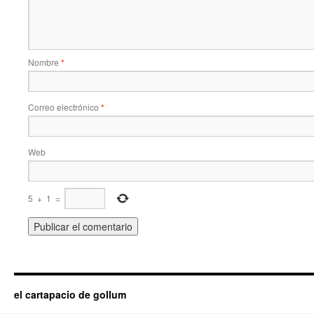
Nombre
*
Correo electrónico
*
Web
5
+
1
=
el cartapacio de gollum