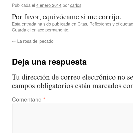
Publicada el
4 enero 2014
por
carlos
Por favor, equivócame si me corrijo.
Esta entrada ha sido publicada en
Citas
,
Reflexiones
y etiquet
Guarda el
enlace permanente
.
←
La rosa del pecado
Deja una respuesta
Tu dirección de correo electrónico no se
campos obligatorios están marcados co
Comentario
*