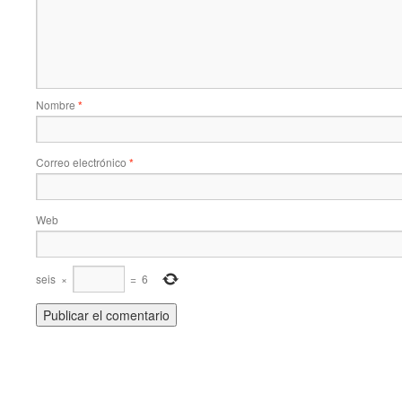
Nombre
*
Correo electrónico
*
Web
seis
×
=
6