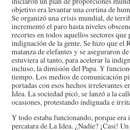
iniciaron un plan de proporciones mund
objetivo era levantar una cortina de hu
Se organizó una crisis mundial, de terri
incrementó el paro hasta niveles obscen
recortes en todos aquellos sectores que 
indignación de la gente. Se hizo que el 
matanza de elefantes y se aseguraron d
estuviera al tanto, para acelerar la indi
incluso, la dimisión del Papa. Y funcio
tiempo. Los medios de comunicación pi
portadas con esos hechos irrelevantes 
Idea. La sociedad picó, se lanzó a la cal
ocasiones, protestando indignada e irrit
Y todo estaba funcionando, porque era 
percatara de La Idea. ¿Nadie? ¡Casi! U