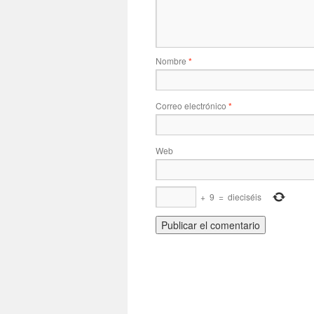
Nombre
*
Correo electrónico
*
Web
+
9
=
dieciséis