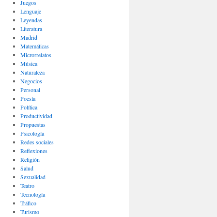
Juegos
Lenguaje
Leyendas
Literatura
Madrid
Matemáticas
Microrrelatos
Música
Naturaleza
Negocios
Personal
Poesía
Política
Productividad
Propuestas
Psicología
Redes sociales
Reflexiones
Religión
Salud
Sexualidad
Teatro
Tecnología
Tráfico
Turismo