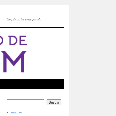
blog de carlos costa portela
Buscar
Acertijos