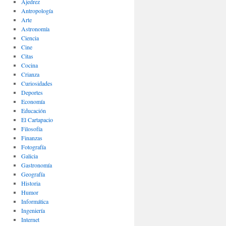
Ajedrez
Antropología
Arte
Astronomía
Ciencia
Cine
Citas
Cocina
Crianza
Curiosidades
Deportes
Economía
Educación
El Cartapacio
Filosofía
Finanzas
Fotografía
Galicia
Gastronomía
Geografía
Historia
Humor
Informática
Ingeniería
Internet