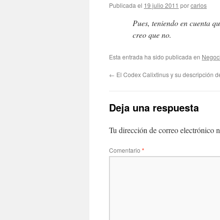
Publicada el
19 julio 2011
por
carlos
Pues, teniendo en cuenta q
creo que no.
Esta entrada ha sido publicada en
Negoc
←
El Codex Calixtinus y su descripción 
Deja una respuesta
Tu dirección de correo electrónico n
Comentario
*