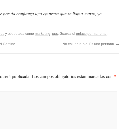
ue nos da confianza una empresa que se llama «ups», yo
ios
y etiquetada como
marketing
,
ups
. Guarda el
enlace permanente
.
del Camino
No es una rubia. Es una persona.
→
*
o será publicada.
Los campos obligatorios están marcados con