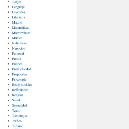
Juegos
Lenguaje
Leyendas
Literatura
Madrid
Matemáticas
Microrrelatos
Música
Naturaleza
Negocios
Personal
Poesía
Política
Productividad
Propuestas
Psicología
Redes sociales
Reflexiones
Religión
Salud
Sexualidad
Teatro
Tecnología
Tráfico
Turismo