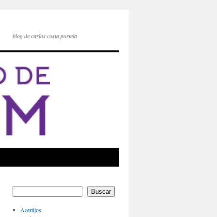
blog de carlos costa portela
Buscar
Acertijos