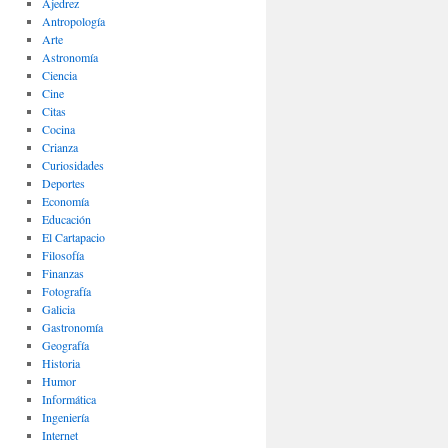
Ajedrez
Antropología
Arte
Astronomía
Ciencia
Cine
Citas
Cocina
Crianza
Curiosidades
Deportes
Economía
Educación
El Cartapacio
Filosofía
Finanzas
Fotografía
Galicia
Gastronomía
Geografía
Historia
Humor
Informática
Ingeniería
Internet